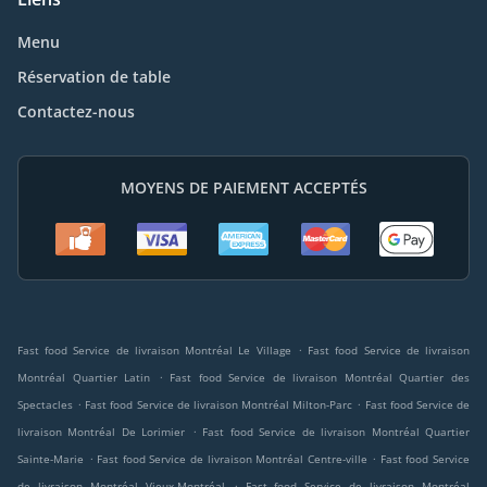
Menu
Réservation de table
Contactez-nous
MOYENS DE PAIEMENT ACCEPTÉS
.
Fast food Service de livraison Montréal Le Village
Fast food Service de livraison
.
Montréal Quartier Latin
Fast food Service de livraison Montréal Quartier des
.
.
Spectacles
Fast food Service de livraison Montréal Milton-Parc
Fast food Service de
.
livraison Montréal De Lorimier
Fast food Service de livraison Montréal Quartier
.
.
Sainte-Marie
Fast food Service de livraison Montréal Centre-ville
Fast food Service
.
de livraison Montréal Vieux-Montréal
Fast food Service de livraison Montréal