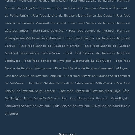
livraison Montréal Le Plateau-Mont-Royal
Fast food Service de livraison Montréal
.
Mercier-Hochelaga-Maisonneuve
Fast food Service de livraison Montréal Rosemont—
.
.
La Petite-Patrie
Fast food Service de livraison Montréal Le Sud-Ouest
Fast food
.
Service de livraison Montréal Outremont
Fast food Service de livraison Montréal
.
Côte-Des-Neiges—Notre-Dame-De-Grâce
Fast food Service de livraison Montréal
.
Villeray—Saint-Michel—Parc-Extension
Fast food Service de livraison Montréal
.
.
Verdun
Fast food Service de livraison Montréal
Fast food Service de livraison
.
Montreal Rosemont-La Petite-Patrie
Fast food Service de livraison Montreal
.
.
Southwest
Fast food Service de livraison Westmount Le Sud-Ouest
Fast food
.
.
Service de livraison Westmount
Fast food Service de livraison Longueuil LeMoyne
.
Fast food Service de livraison Longueuil
Fast food Service de livraison Saint-Lambert
.
.
Le Sud-Ouest
Fast food Service de livraison Saint-Lambert Ville-Marie
Fast food
.
Service de livraison Saint-Lambert
Fast food Service de livraison Mont-Royal Côte-
.
.
Des-Neiges—Notre-Dame-De-Grâce
Fast food Service de livraison Mont-Royal
.
.
Sandwichs Service de livraison
Café Service de livraison
Livraison de nourriture à
emporter
Géré par: