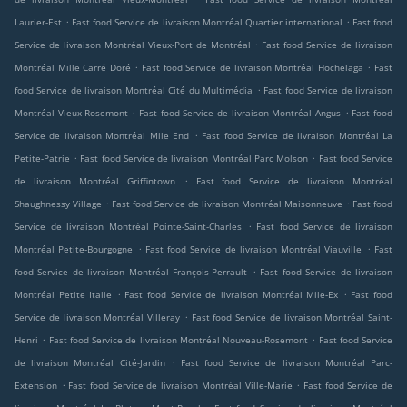
.
.
Laurier-Est
Fast food Service de livraison Montréal Quartier international
Fast food
.
Service de livraison Montréal Vieux-Port de Montréal
Fast food Service de livraison
.
.
Montréal Mille Carré Doré
Fast food Service de livraison Montréal Hochelaga
Fast
.
food Service de livraison Montréal Cité du Multimédia
Fast food Service de livraison
.
.
Montréal Vieux-Rosemont
Fast food Service de livraison Montréal Angus
Fast food
.
Service de livraison Montréal Mile End
Fast food Service de livraison Montréal La
.
.
Petite-Patrie
Fast food Service de livraison Montréal Parc Molson
Fast food Service
.
de livraison Montréal Griffintown
Fast food Service de livraison Montréal
.
.
Shaughnessy Village
Fast food Service de livraison Montréal Maisonneuve
Fast food
.
Service de livraison Montréal Pointe-Saint-Charles
Fast food Service de livraison
.
.
Montréal Petite-Bourgogne
Fast food Service de livraison Montréal Viauville
Fast
.
food Service de livraison Montréal François-Perrault
Fast food Service de livraison
.
.
Montréal Petite Italie
Fast food Service de livraison Montréal Mile-Ex
Fast food
.
Service de livraison Montréal Villeray
Fast food Service de livraison Montréal Saint-
.
.
Henri
Fast food Service de livraison Montréal Nouveau-Rosemont
Fast food Service
.
de livraison Montréal Cité-Jardin
Fast food Service de livraison Montréal Parc-
.
.
Extension
Fast food Service de livraison Montréal Ville-Marie
Fast food Service de
.