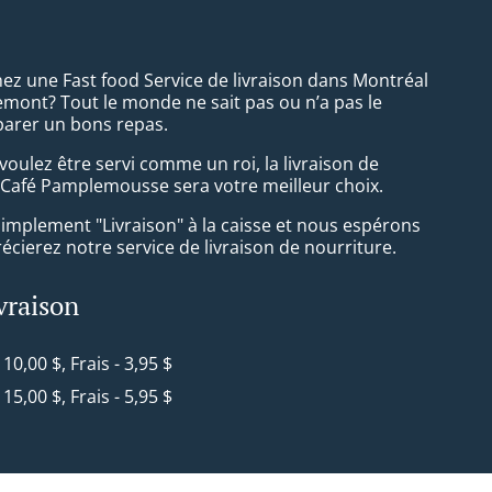
ez une Fast food Service de livraison dans Montréal
ont? Tout le monde ne sait pas ou n’a pas le
arer un bons repas.
oulez être servi comme un roi, la livraison de
 Café Pamplemousse sera votre meilleur choix.
simplement "Livraison" à la caisse et nous espérons
cierez notre service de livraison de nourriture.
ivraison
- 10,00 $, Frais - 3,95 $
- 15,00 $, Frais - 5,95 $