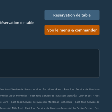
Réservation de table
Réservation de table
Voir le menu & commander
.
Fast food Service de livraison Montréal Milton-Parc
Fast food Service de livraison
.
.
ontréal Vieux-Montréal
Fast food Service de livraison Montréal Laurier-Est
Fast
.
.
ré Doré
Fast food Service de livraison Montréal Hochelaga
Fast food Service de
.
.
n Montréal Mile End
Fast food Service de livraison Montréal La Petite-Patrie
Fast