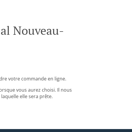
al Nouveau-
dre votre commande en ligne.
rsque vous aurez choisi. Il nous
aquelle elle sera prête.