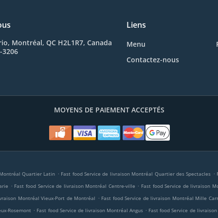
ous
Liens
rio, Montréal, QC H2L1R7, Canada
Menu
7-3206
Contactez-nous
MOYENS DE PAIEMENT ACCEPTÉS
.
.
 Montréal Quartier Latin
Fast food Service de livraison Montréal Quartier des Spectacles
.
.
arie
Fast food Service de livraison Montréal Centre-ville
Fast food Service de livraison M
.
ivraison Montréal Vieux-Port de Montréal
Fast food Service de livraison Montréal Mille Car
.
.
ieux-Rosemont
Fast food Service de livraison Montréal Angus
Fast food Service de livraiso