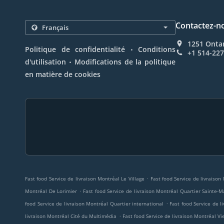
Contactez-n
1251 Onta
.
Politique de confidentialité
Conditions
+1 514-22
.
d'utilisation
Modifications de la politique
en matière de cookies
.
Fast food Service de livraison Montréal Le Village
Fast food Service de livraison
.
Montréal De Lorimier
Fast food Service de livraison Montréal Quartier Sainte-M
.
food Service de livraison Montréal Quartier international
Fast food Service de l
.
livraison Montréal Cité du Multimédia
Fast food Service de livraison Montréal V