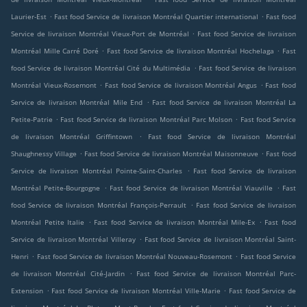
.
.
Laurier-Est
Fast food Service de livraison Montréal Quartier international
Fast food
.
Service de livraison Montréal Vieux-Port de Montréal
Fast food Service de livraison
.
.
Montréal Mille Carré Doré
Fast food Service de livraison Montréal Hochelaga
Fast
.
food Service de livraison Montréal Cité du Multimédia
Fast food Service de livraison
.
.
Montréal Vieux-Rosemont
Fast food Service de livraison Montréal Angus
Fast food
.
Service de livraison Montréal Mile End
Fast food Service de livraison Montréal La
.
.
Petite-Patrie
Fast food Service de livraison Montréal Parc Molson
Fast food Service
.
de livraison Montréal Griffintown
Fast food Service de livraison Montréal
.
.
Shaughnessy Village
Fast food Service de livraison Montréal Maisonneuve
Fast food
.
Service de livraison Montréal Pointe-Saint-Charles
Fast food Service de livraison
.
.
Montréal Petite-Bourgogne
Fast food Service de livraison Montréal Viauville
Fast
.
food Service de livraison Montréal François-Perrault
Fast food Service de livraison
.
.
Montréal Petite Italie
Fast food Service de livraison Montréal Mile-Ex
Fast food
.
Service de livraison Montréal Villeray
Fast food Service de livraison Montréal Saint-
.
.
Henri
Fast food Service de livraison Montréal Nouveau-Rosemont
Fast food Service
.
de livraison Montréal Cité-Jardin
Fast food Service de livraison Montréal Parc-
.
.
Extension
Fast food Service de livraison Montréal Ville-Marie
Fast food Service de
.