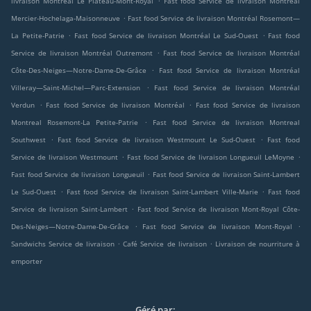
livraison Montréal Le Plateau-Mont-Royal
Fast food Service de livraison Montréal
.
Mercier-Hochelaga-Maisonneuve
Fast food Service de livraison Montréal Rosemont—
.
.
La Petite-Patrie
Fast food Service de livraison Montréal Le Sud-Ouest
Fast food
.
Service de livraison Montréal Outremont
Fast food Service de livraison Montréal
.
Côte-Des-Neiges—Notre-Dame-De-Grâce
Fast food Service de livraison Montréal
.
Villeray—Saint-Michel—Parc-Extension
Fast food Service de livraison Montréal
.
.
Verdun
Fast food Service de livraison Montréal
Fast food Service de livraison
.
Montreal Rosemont-La Petite-Patrie
Fast food Service de livraison Montreal
.
.
Southwest
Fast food Service de livraison Westmount Le Sud-Ouest
Fast food
.
.
Service de livraison Westmount
Fast food Service de livraison Longueuil LeMoyne
.
Fast food Service de livraison Longueuil
Fast food Service de livraison Saint-Lambert
.
.
Le Sud-Ouest
Fast food Service de livraison Saint-Lambert Ville-Marie
Fast food
.
Service de livraison Saint-Lambert
Fast food Service de livraison Mont-Royal Côte-
.
.
Des-Neiges—Notre-Dame-De-Grâce
Fast food Service de livraison Mont-Royal
.
.
Sandwichs Service de livraison
Café Service de livraison
Livraison de nourriture à
emporter
Géré par: