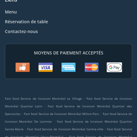
Menu
Réservation de table
Contactez-nous
MOYENS DE PAIEMENT ACCEPTÉS
.
Fast food Service de livraison Montréal Le Village
Fast food Service de livraison
.
Montréal Quartier Latin
Fast food Service de livraison Montréal Quartier des
.
.
Spectacles
Fast food Service de livraison Montréal Milton-Parc
Fast food Service de
.
livraison Montréal De Lorimier
Fast food Service de livraison Montréal Quartier
.
.
Sainte-Marie
Fast food Service de livraison Montréal Centre-ville
Fast food Service
.
de livraison Montréal Vieux-Montréal
Fast food Service de livraison Montréal