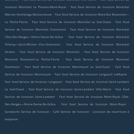
.
livraison Montréal Le Plateau-Mont-Royal
Fast food Service de livraison Montréal
.
Mercier-Hochelaga-Maisonneuve
Fast food Service de livraison Montréal Rosemont—
.
.
La Petite-Patrie
Fast food Service de livraison Montréal Le Sud-Ouest
Fast food
.
Service de livraison Montréal Outremont
Fast food Service de livraison Montréal
.
Côte-Des-Neiges—Notre-Dame-De-Grâce
Fast food Service de livraison Montréal
.
Villeray—Saint-Michel—Parc-Extension
Fast food Service de livraison Montréal
.
.
Verdun
Fast food Service de livraison Montréal
Fast food Service de livraison
.
Montreal Rosemont-La Petite-Patrie
Fast food Service de livraison Montreal
.
.
Southwest
Fast food Service de livraison Westmount Le Sud-Ouest
Fast food
.
.
Service de livraison Westmount
Fast food Service de livraison Longueuil LeMoyne
.
Fast food Service de livraison Longueuil
Fast food Service de livraison Saint-Lambert
.
.
Le Sud-Ouest
Fast food Service de livraison Saint-Lambert Ville-Marie
Fast food
.
Service de livraison Saint-Lambert
Fast food Service de livraison Mont-Royal Côte-
.
.
Des-Neiges—Notre-Dame-De-Grâce
Fast food Service de livraison Mont-Royal
.
.
Sandwichs Service de livraison
Café Service de livraison
Livraison de nourriture à
emporter