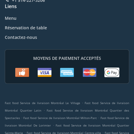
+1 514-227-3206
Liens
Menu
Réservation de table
Contactez-nous
MOYENS DE PAIEMENT ACCEPTÉS
.
Fast food Service de livraison Montréal Le Village
Fast food Service de livraison
.
Montréal Quartier Latin
Fast food Service de livraison Montréal Quartier des
.
.
Spectacles
Fast food Service de livraison Montréal Milton-Parc
Fast food Service de
.
livraison Montréal De Lorimier
Fast food Service de livraison Montréal Quartier
.
.
Sainte-Marie
Fast food Service de livraison Montréal Centre-ville
Fast food Service