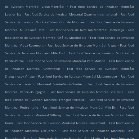
.
de livraison Montréal Vieux-Montréal
Fast food Service de livraison Montréal
.
.
Laurier-Est
Fast food Service de livraison Montréal Quartier international
Fast food
.
Service de livraison Montréal Vieux-Port de Montréal
Fast food Service de livraison
.
.
Montréal Mille Carré Doré
Fast food Service de livraison Montréal Hochelaga
Fast
.
food Service de livraison Montréal Cité du Multimédia
Fast food Service de livraison
.
.
Montréal Vieux-Rosemont
Fast food Service de livraison Montréal Angus
Fast food
.
Service de livraison Montréal Mile End
Fast food Service de livraison Montréal La
.
.
Petite-Patrie
Fast food Service de livraison Montréal Parc Molson
Fast food Service
.
de livraison Montréal Griffintown
Fast food Service de livraison Montréal
.
.
Shaughnessy Village
Fast food Service de livraison Montréal Maisonneuve
Fast food
.
Service de livraison Montréal Pointe-Saint-Charles
Fast food Service de livraison
.
.
Montréal Petite-Bourgogne
Fast food Service de livraison Montréal Viauville
Fast
.
food Service de livraison Montréal François-Perrault
Fast food Service de livraison
.
.
Montréal Petite Italie
Fast food Service de livraison Montréal Mile-Ex
Fast food
.
Service de livraison Montréal Villeray
Fast food Service de livraison Montréal Saint-
.
.
Henri
Fast food Service de livraison Montréal Nouveau-Rosemont
Fast food Service
.
de livraison Montréal Cité-Jardin
Fast food Service de livraison Montréal Parc-
.
.
Extension
Fast food Service de livraison Montréal Ville-Marie
Fast food Service de