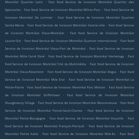
.
Montréal Quartier Latin
Fast food Service de livraison Montréal Quartier des
.
.
Spectacles
Fast food Service de livraison Montréal Milton-Parc
Fast food Service de
.
livraison Montréal De Lorimier
Fast food Service de livraison Montréal Quartier
.
.
Sainte-Marie
Fast food Service de livraison Montréal Centre-ville
Fast food Service
.
de livraison Montréal Vieux-Montréal
Fast food Service de livraison Montréal
.
.
Laurier-Est
Fast food Service de livraison Montréal Quartier international
Fast food
.
Service de livraison Montréal Vieux-Port de Montréal
Fast food Service de livraison
.
.
Montréal Mille Carré Doré
Fast food Service de livraison Montréal Hochelaga
Fast
.
food Service de livraison Montréal Cité du Multimédia
Fast food Service de livraison
.
.
Montréal Vieux-Rosemont
Fast food Service de livraison Montréal Angus
Fast food
.
Service de livraison Montréal Mile End
Fast food Service de livraison Montréal La
.
.
Petite-Patrie
Fast food Service de livraison Montréal Parc Molson
Fast food Service
.
de livraison Montréal Griffintown
Fast food Service de livraison Montréal
.
.
Shaughnessy Village
Fast food Service de livraison Montréal Maisonneuve
Fast food
.
Service de livraison Montréal Pointe-Saint-Charles
Fast food Service de livraison
.
.
Montréal Petite-Bourgogne
Fast food Service de livraison Montréal Viauville
Fast
.
food Service de livraison Montréal François-Perrault
Fast food Service de livraison
.
.
Montréal Petite Italie
Fast food Service de livraison Montréal Mile-Ex
Fast food