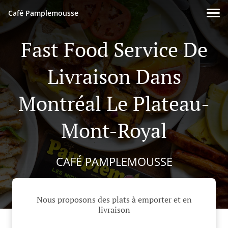
Café Pamplemousse
Fast Food Service De
Livraison Dans
Montréal Le Plateau-
Mont-Royal
CAFÉ PAMPLEMOUSSE
Nous proposons des plats à emporter et en
livraison