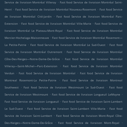
.
Service de livraison Montréal Villeray
Fast food Service de livraison Montréal Saint-
.
.
Henri
Fast food Service de livraison Montréal Nouveau-Rosemont
Fast food Service
.
de livraison Montréal Cité-Jardin
Fast food Service de livraison Montréal Parc-
.
.
Extension
Fast food Service de livraison Montréal Ville-Marie
Fast food Service de
.
livraison Montréal Le Plateau-Mont-Royal
Fast food Service de livraison Montréal
.
Mercier-Hochelaga-Maisonneuve
Fast food Service de livraison Montréal Rosemont—
.
.
La Petite-Patrie
Fast food Service de livraison Montréal Le Sud-Ouest
Fast food
.
Service de livraison Montréal Outremont
Fast food Service de livraison Montréal
.
Côte-Des-Neiges—Notre-Dame-De-Grâce
Fast food Service de livraison Montréal
.
Villeray—Saint-Michel—Parc-Extension
Fast food Service de livraison Montréal
.
.
Verdun
Fast food Service de livraison Montréal
Fast food Service de livraison
.
Montreal Rosemont-La Petite-Patrie
Fast food Service de livraison Montreal
.
.
Southwest
Fast food Service de livraison Westmount Le Sud-Ouest
Fast food
.
.
Service de livraison Westmount
Fast food Service de livraison Longueuil LeMoyne
.
Fast food Service de livraison Longueuil
Fast food Service de livraison Saint-Lambert
.
.
Le Sud-Ouest
Fast food Service de livraison Saint-Lambert Ville-Marie
Fast food
.
Service de livraison Saint-Lambert
Fast food Service de livraison Mont-Royal Côte-
.
.
Des-Neiges—Notre-Dame-De-Grâce
Fast food Service de livraison Mont-Royal