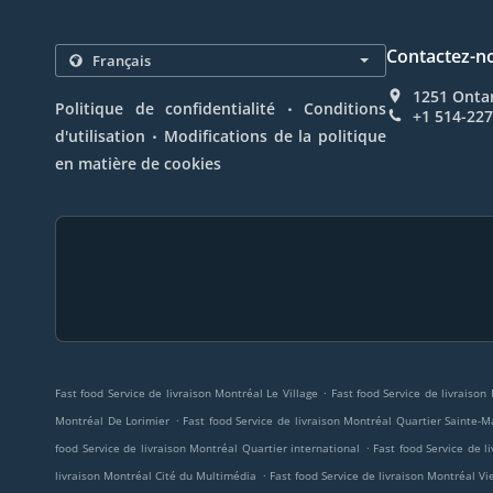
Contactez-n
1251 Onta
.
Politique de confidentialité
Conditions
+1 514-22
.
d'utilisation
Modifications de la politique
en matière de cookies
.
Fast food Service de livraison Montréal Le Village
Fast food Service de livraison
.
Montréal De Lorimier
Fast food Service de livraison Montréal Quartier Sainte-M
.
food Service de livraison Montréal Quartier international
Fast food Service de l
.
livraison Montréal Cité du Multimédia
Fast food Service de livraison Montréal V