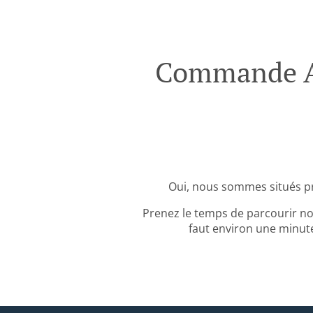
Commande Av
Oui, nous sommes situés pr
Prenez le temps de parcourir no
faut environ une minute