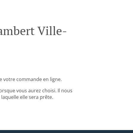
mbert Ville-
re votre commande en ligne.
rsque vous aurez choisi. Il nous
aquelle elle sera prête.