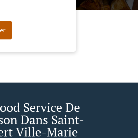
er
Food Service De
ison Dans Saint-
rt Ville-Marie