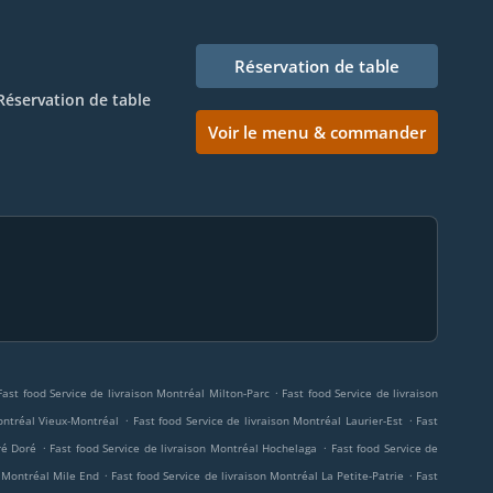
Réservation de table
Réservation de table
Voir le menu & commander
.
Fast food Service de livraison Montréal Milton-Parc
Fast food Service de livraison
.
.
ontréal Vieux-Montréal
Fast food Service de livraison Montréal Laurier-Est
Fast
.
.
ré Doré
Fast food Service de livraison Montréal Hochelaga
Fast food Service de
.
.
n Montréal Mile End
Fast food Service de livraison Montréal La Petite-Patrie
Fast