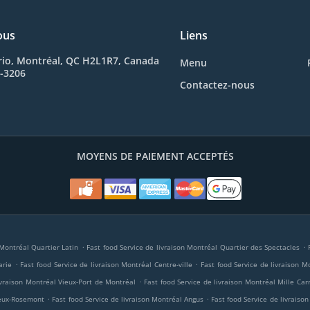
ous
Liens
rio, Montréal, QC H2L1R7, Canada
Menu
7-3206
Contactez-nous
MOYENS DE PAIEMENT ACCEPTÉS
.
.
 Montréal Quartier Latin
Fast food Service de livraison Montréal Quartier des Spectacles
.
.
arie
Fast food Service de livraison Montréal Centre-ville
Fast food Service de livraison M
.
ivraison Montréal Vieux-Port de Montréal
Fast food Service de livraison Montréal Mille Car
.
.
ieux-Rosemont
Fast food Service de livraison Montréal Angus
Fast food Service de livraiso