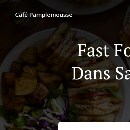
Café Pamplemousse
Fast F
Dans Sa