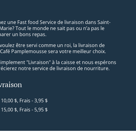
z une Fast food Service de livraison dans Saint-
Marie? Tout le monde ne sait pas ou n’a pas le
arer un bons repas.
oulez être servi comme un roi, la livraison de
 Café Pamplemousse sera votre meilleur choix.
simplement "Livraison" à la caisse et nous espérons
cierez notre service de livraison de nourriture.
ivraison
- 10,00 $, Frais - 3,95 $
- 15,00 $, Frais - 5,95 $